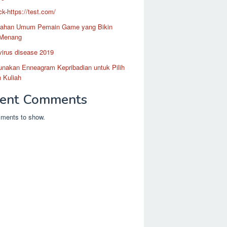
k-https://test.com/
lahan Umum Pemain Game yang Bikin
Menang
irus disease 2019
unakan Enneagram Kepribadian untuk Pilih
 Kuliah
ent Comments
ments to show.