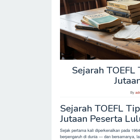
Sejarah TOEFL 
Jutaa
By
ad
Sejarah TOEFL Tip
Jutaan Peserta Lul
Sejak pertama kali diperkenalkan pada 196
berpengaruh di dunia — dan bersamanya, lahir