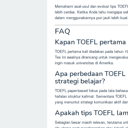
Memahami asal-usul dan evolusi tips TOEFL 
lebih cerdas. Ketika Anda tahu mengapa sebu
dalam menggunakannya pun jauh lebih kuat
FAQ
Kapan TOEFL pertama k
TOEFL pertama kali diadakan pada tahun 196
Tes ini awalnya dirancang untuk mengevalu
ingin masuk universitas di Amerika.
Apa perbedaan TOEFL pa
strategi belajar?
TOEFL paper-based fokus pada tata bahasa
hafalan struktur kalimat. Sementara TOEFL
yang menuntut strategi komunikasi aktif dan
Apakah tips TOEFL lam
Sebagian besar masih relevan, terutama unt
ide utama saat mendengarkan atau teknik s