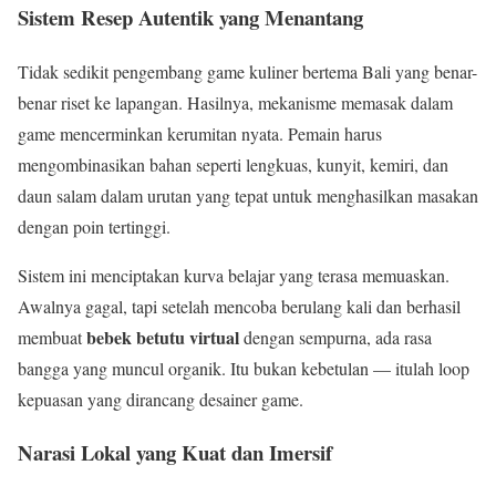
Sistem Resep Autentik yang Menantang
Tidak sedikit pengembang game kuliner bertema Bali yang benar-
benar riset ke lapangan. Hasilnya, mekanisme memasak dalam
game mencerminkan kerumitan nyata. Pemain harus
mengombinasikan bahan seperti lengkuas, kunyit, kemiri, dan
daun salam dalam urutan yang tepat untuk menghasilkan masakan
dengan poin tertinggi.
Sistem ini menciptakan kurva belajar yang terasa memuaskan.
Awalnya gagal, tapi setelah mencoba berulang kali dan berhasil
bebek betutu virtual
membuat
dengan sempurna, ada rasa
bangga yang muncul organik. Itu bukan kebetulan — itulah loop
kepuasan yang dirancang desainer game.
Narasi Lokal yang Kuat dan Imersif