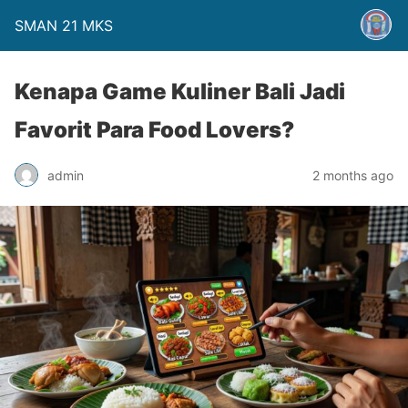
SMAN 21 MKS
Kenapa Game Kuliner Bali Jadi
Favorit Para Food Lovers?
admin
2 months ago