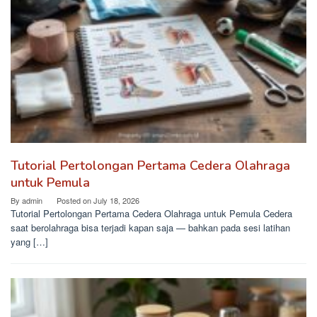
Tutorial Pertolongan Pertama Cedera Olahraga
untuk Pemula
By
admin
Posted on
July 18, 2026
Tutorial Pertolongan Pertama Cedera Olahraga untuk Pemula Cedera
saat berolahraga bisa terjadi kapan saja — bahkan pada sesi latihan
yang […]