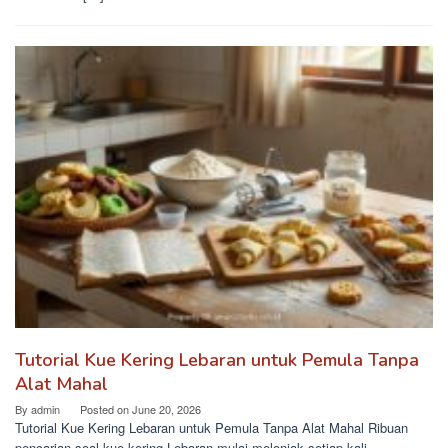
Tutorial Kue Kering Lebaran untuk Pemula Tanpa
Alat Mahal
By
admin
Posted on
June 20, 2026
Tutorial Kue Kering Lebaran untuk Pemula Tanpa Alat Mahal Ribuan
pencarian soal kue kering Lebaran mulai melonjak setiap kali