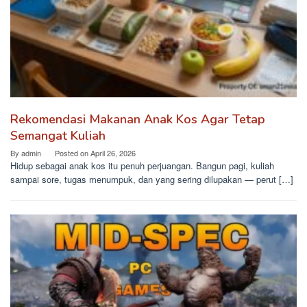
Rekomendasi Makanan Anak Kos Agar Tetap
Semangat Kuliah
By
admin
Posted on
April 26, 2026
Hidup sebagai anak kos itu penuh perjuangan. Bangun pagi, kuliah
sampai sore, tugas menumpuk, dan yang sering dilupakan — perut […]