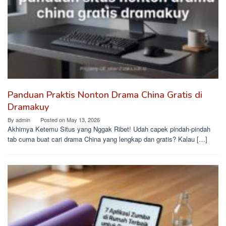
Panduan Praktis Nonton Drama China Gratis di
Dramakuy
By
admin
Posted on
May 13, 2026
Akhirnya Ketemu Situs yang Nggak Ribet! Udah capek pindah-pindah
tab cuma buat cari drama China yang lengkap dan gratis? Kalau […]