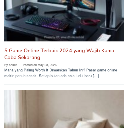
5 Game Online Terbaik 2024 yang Wajib Kamu
Coba Sekarang
By
admin
Posted on
May 28, 2026
Mana yang Paling Worth It Dimainkan Tahun Ini? Pasar game online
makin penuh sesak. Setiap bulan ada saja judul baru […]