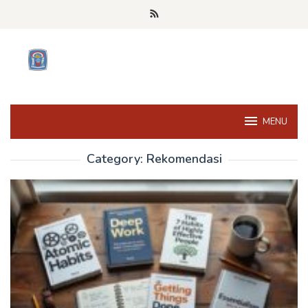
Skip
to
content
MENU
Category:
Rekomendasi