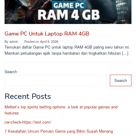
Game PC Untuk Laptop RAM 4GB
By
admin
Posted on
April 9, 2026
Temukan daftar Game PC untuk laptop RAM 4GB paling seru tahun ini.
Mainkan petualangan epik tanpa hambatan dan tingkatkan hiburan […]
Search
Search
Recent Posts
Melbet’s top sports betting options: a look at popular games and
features
cw-check-https://test.com/
7 Kesalahan Umum Pemain Game yang Bikin Susah Menang