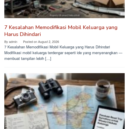
7 Kesalahan Memodifikasi Mobil Keluarga yang
Harus Dihindari
By
admin
Posted on
August 2, 2026
7 Kesalahan Memodifikasi Mobil Keluarga yang Harus Dihindari
Modifikasi mobil keluarga terdengar seperti ide yang menyenangkan —
membuat tampilan lebih […]