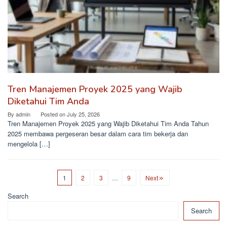
Tren Manajemen Proyek 2025 yang Wajib
Diketahui Tim Anda
By
admin
Posted on
July 25, 2026
Tren Manajemen Proyek 2025 yang Wajib Diketahui Tim Anda Tahun
2025 membawa pergeseran besar dalam cara tim bekerja dan
mengelola […]
1
2
3
…
9
Next
Search
Search