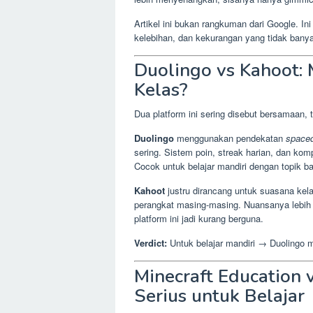
Artikel ini bukan rangkuman dari Google. In
kelebihan, dan kekurangan yang tidak banya
Duolingo vs Kahoot: 
Kelas?
Dua platform ini sering disebut bersamaan, 
Duolingo
menggunakan pendekatan
spaced
sering. Sistem poin, streak harian, dan ko
Cocok untuk belajar mandiri dengan topik b
Kahoot
justru dirancang untuk suasana kel
perangkat masing-masing. Nuansanya lebih k
platform ini jadi kurang berguna.
Verdict:
Untuk belajar mandiri → Duolingo m
Minecraft Education 
Serius untuk Belajar