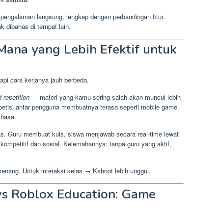
i pengalaman langsung, lengkap dengan perbandingan fitur,
k dibahas di tempat lain.
Mana yang Lebih Efektif untuk
tapi cara kerjanya jauh berbeda.
 repetition
— materi yang kamu sering salah akan muncul lebih
mpetisi antar pengguna membuatnya terasa seperti mobile game.
ahasa.
as. Guru membuat kuis, siswa menjawab secara real-time lewat
ompetitif dan sosial. Kelemahannya: tanpa guru yang aktif,
enang. Untuk interaksi kelas → Kahoot lebih unggul.
vs Roblox Education: Game