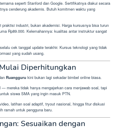
ernama seperti Stanford dan Google. Sertifikatnya diakui secara
matnya cenderung akademis. Butuh komitmen waktu yang
ari praktisi industri, bukan akademisi. Harga kursusnya bisa turun
uma Rp89.000. Kelemahannya: kualitas antar instruktur sangat
lalu cek tanggal update terakhir. Kursus teknologi yang tidak
informasi yang sudah usang.
 Mulai Diperhitungkan
dan
Ruangguru
kini bukan lagi sekadar bimbel online biasa.
l — mereka tidak hanya mengajarkan cara menjawab soal, tapi
untuk siswa SMA yang ingin masuk PTN.
ideo, latihan soal adaptif, tryout nasional, hingga fitur diskusi
ebih ramah untuk pengguna baru.
ngan: Sesuaikan dengan