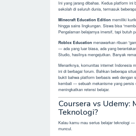
Ini yang jarang dibahas. Kedua platform i
sekolah di seluruh dunia, termasuk beberap
Minecraft Education Edition
memiliki kuri
hingga sains lingkungan. Siswa bisa “memba
Pengalaman belajarnya imersif, tapi butuh 
Roblox Education
menawarkan ribuan “game
— ada yang luar biasa, ada yang berantaka
Studio, hasilnya mengejutkan. Banyak remaja
Menariknya, komunitas internet Indonesia m
ini di berbagai forum. Bahkan beberapa situs
bukti bahwa platform berbasis web dengan s
kembali — sebuah mekanisme yang persis 
meningkatkan retensi belajar.
Coursera vs Udemy: M
Teknologi?
Kalau kamu mau serius belajar teknologi — 
muncul.