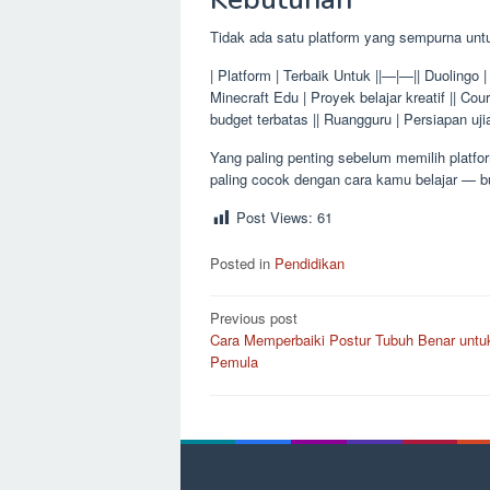
Tidak ada satu platform yang sempurna unt
| Platform | Terbaik Untuk ||—|—|| Duolingo | 
Minecraft Edu | Proyek belajar kreatif || Cour
budget terbatas || Ruangguru | Persiapan uji
Yang paling penting sebelum memilih platfo
paling cocok dengan cara kamu belajar — bu
Post Views:
61
Posted in
Pendidikan
Post
Previous post
Cara Memperbaiki Postur Tubuh Benar untu
navigation
Pemula