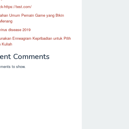
k-https://test.com/
lahan Umum Pemain Game yang Bikin
Menang
irus disease 2019
unakan Enneagram Kepribadian untuk Pilih
 Kuliah
ent Comments
ments to show.