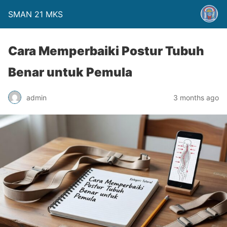
SMAN 21 MKS
Cara Memperbaiki Postur Tubuh
Benar untuk Pemula
admin
3 months ago