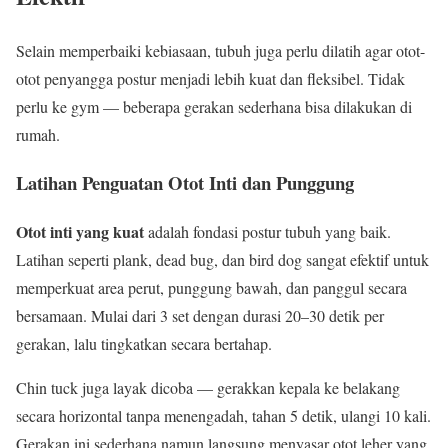
Selain memperbaiki kebiasaan, tubuh juga perlu dilatih agar otot-
otot penyangga postur menjadi lebih kuat dan fleksibel. Tidak
perlu ke gym — beberapa gerakan sederhana bisa dilakukan di
rumah.
Latihan Penguatan Otot Inti dan Punggung
Otot inti yang kuat
adalah fondasi postur tubuh yang baik.
Latihan seperti plank, dead bug, dan bird dog sangat efektif untuk
memperkuat area perut, punggung bawah, dan panggul secara
bersamaan. Mulai dari 3 set dengan durasi 20–30 detik per
gerakan, lalu tingkatkan secara bertahap.
Chin tuck juga layak dicoba — gerakkan kepala ke belakang
secara horizontal tanpa menengadah, tahan 5 detik, ulangi 10 kali.
Gerakan ini sederhana namun langsung menyasar otot leher yang