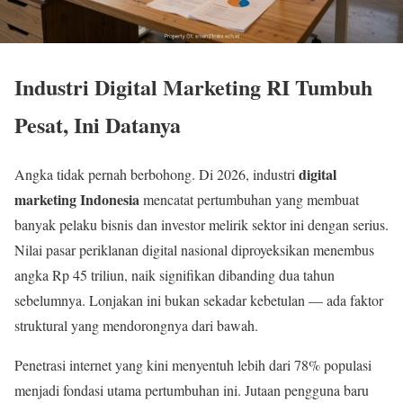
Industri Digital Marketing RI Tumbuh
Pesat, Ini Datanya
digital
Angka tidak pernah berbohong. Di 2026, industri
marketing Indonesia
mencatat pertumbuhan yang membuat
banyak pelaku bisnis dan investor melirik sektor ini dengan serius.
Nilai pasar periklanan digital nasional diproyeksikan menembus
angka Rp 45 triliun, naik signifikan dibanding dua tahun
sebelumnya. Lonjakan ini bukan sekadar kebetulan — ada faktor
struktural yang mendorongnya dari bawah.
Penetrasi internet yang kini menyentuh lebih dari 78% populasi
menjadi fondasi utama pertumbuhan ini. Jutaan pengguna baru