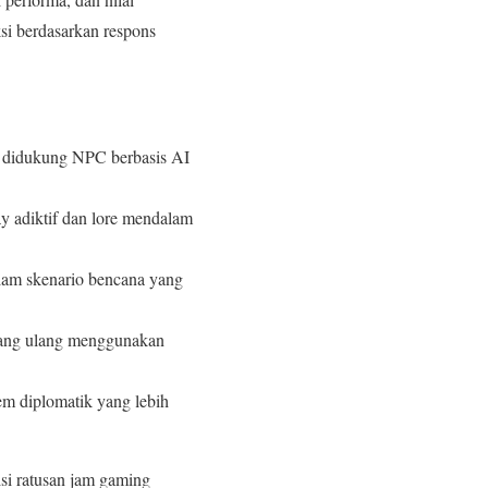
ksi berdasarkan respons
ni, didukung NPC berbasis AI
 adiktif dan lore mendalam
lam skenario bencana yang
cang ulang menggunakan
tem diplomatik yang lebih
si ratusan jam gaming