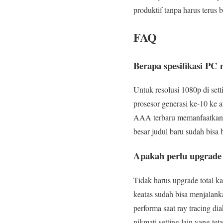
produktif tanpa harus terus 
FAQ
Berapa spesifikasi P
Untuk resolusi 1080p di s
prosesor generasi ke-10 ke
AAA terbaru memanfaatkan ke
besar judul baru sudah bisa be
Apakah perlu upgrade 
Tidak harus upgrade total k
keatas sudah bisa menjalan
performa saat ray tracing di
nikmati setting lain yang te