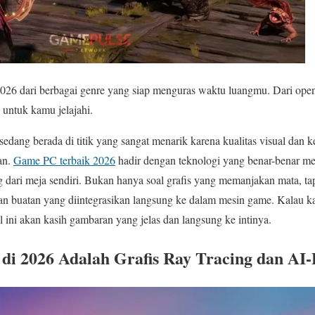
26 dari berbagai genre yang siap menguras waktu luangmu. Dari ope
i untuk kamu jelajahi.
sedang berada di titik yang sangat menarik karena kualitas visual da
an.
Game PC terbaik 2026
hadir dengan teknologi yang benar-benar m
g dari meja sendiri. Bukan hanya soal grafis yang memanjakan mata, ta
asan buatan yang diintegrasikan langsung ke dalam mesin game. Kalau
el ini akan kasih gambaran yang jelas dan langsung ke intinya.
di 2026 Adalah Grafis Ray Tracing dan AI