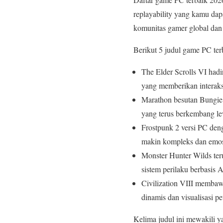
replayability yang kamu dap
komunitas gamer global dan 
Berikut 5 judul game PC ter
The Elder Scrolls VI hadi
yang memberikan interaksi
Marathon besutan Bungie
yang terus berkembang l
Frostpunk 2 versi PC den
makin kompleks dan emos
Monster Hunter Wilds te
sistem perilaku berbasis 
Civilization VIII membawa
dinamis dan visualisasi 
Kelima judul ini mewakili y