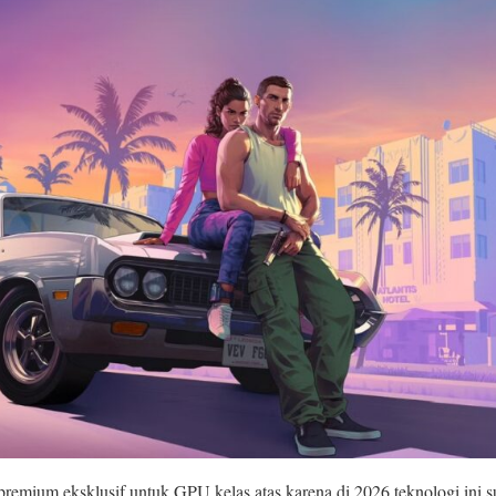
 premium eksklusif untuk GPU kelas atas karena di 2026 teknologi ini su