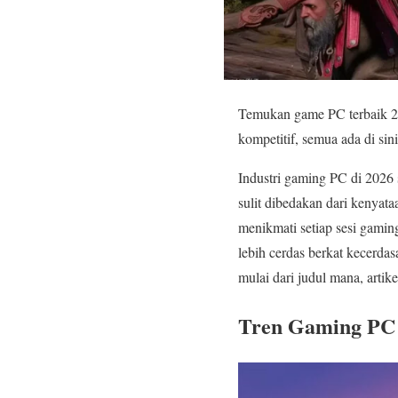
Temukan game PC terbaik 20
kompetitif, semua ada di sin
Industri gaming PC di 2026 
sulit dibedakan dari kenyata
menikmati setiap sesi gamin
lebih cerdas berkat kecerd
mulai dari judul mana, artik
Tren Gaming PC 