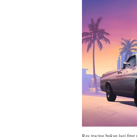
Ray tracing bukan lagi fitur