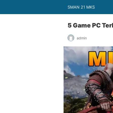
SMAN 21 MKS
5 Game PC Ter
admin