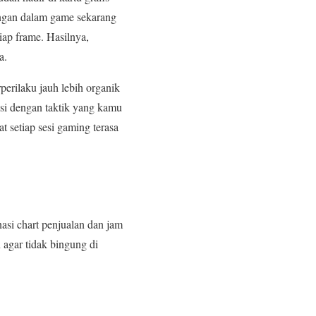
angan dalam game sekarang
tiap frame. Hasilnya,
a.
rilaku jauh lebih organik
asi dengan taktik yang kamu
 setiap sesi gaming terasa
asi chart penjualan dan jam
 agar tidak bingung di