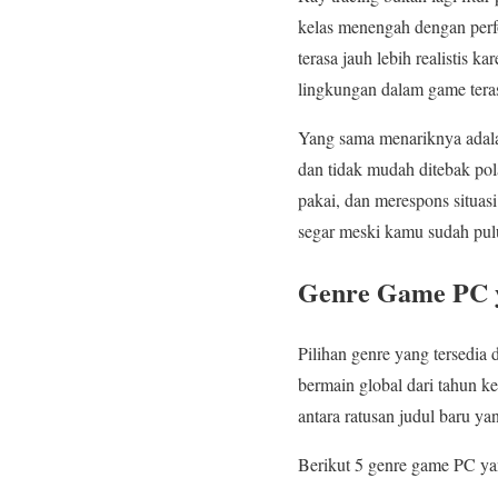
kelas menengah dengan perf
terasa jauh lebih realistis k
lingkungan dalam game terasa
Yang sama menariknya adala
dan tidak mudah ditebak pol
pakai, dan merespons situas
segar meski kamu sudah pul
Genre Game PC ya
Pilihan genre yang tersedia
bermain global dari tahun k
antara ratusan judul baru ya
Berikut 5 genre game PC yan