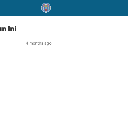
n Ini
4 months ago