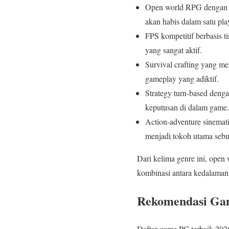
Open world RPG dengan ce
akan habis dalam satu pla
FPS kompetitif berbasis 
yang sangat aktif.
Survival crafting yang 
gameplay yang adiktif.
Strategy turn-based deng
keputusan di dalam game.
Action-adventure sinemat
menjadi tokoh utama sebua
Dari kelima genre ini, ope
kombinasi antara kedalaman 
Rekomendasi Gam
Daftar game PC terbaik 2026