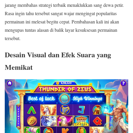
jarang membahas strategi terbaik menaklukkan sang dewa petir.
Rasa ingin tahu tersebut sangat wajar mengingat popularitas
permainan ini melesat begitu cepat. Pembahasan kali ini akan
mengupas tuntas alasan di balik layar kesuksesan permainan
tersebut.
Desain Visual dan Efek Suara yang
Memikat