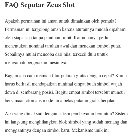
FAQ Seputar Zeus Slot
Apakah permainan ini aman untuk dimainkan oleh pemula?
Permainan ini tergolong aman karena aturannya mudah dipahami
oleh siapa saja tanpa panduan rumit. Kamu hanya perlu
menentukan nominal taruhan awal dan menekan tombol putar.
Sebaiknya mulai mencoba dari nilai terkecil dulu untuk
mengamati pergerakan mesinnya.
Bagaimana cara memicu fitur putaran gratis dengan cepat? Kamu
harus berhasil mendapatkan minimal empat buah simbol wajah
dewa di sembarang posisi. Begitu empat simbol tersebut muncul
bersamaan otomatis mode lima belas putaran gratis berjalan.
Apa yang dimaksud dengan sistem pembayaran beruntun? Sistem
ini langsung menghilangkan blok simbol yang sudah menang dan
menggantinya dengan simbol baru. Mekanisme unik ini