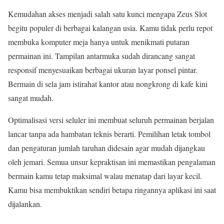
Kemudahan akses menjadi salah satu kunci mengapa Zeus Slot
begitu populer di berbagai kalangan usia. Kamu tidak perlu repot
membuka komputer meja hanya untuk menikmati putaran
permainan ini. Tampilan antarmuka sudah dirancang sangat
responsif menyesuaikan berbagai ukuran layar ponsel pintar.
Bermain di sela jam istirahat kantor atau nongkrong di kafe kini
sangat mudah.
Optimalisasi versi seluler ini membuat seluruh permainan berjalan
lancar tanpa ada hambatan teknis berarti. Pemilihan letak tombol
dan pengaturan jumlah taruhan didesain agar mudah dijangkau
oleh jemari. Semua unsur kepraktisan ini memastikan pengalaman
bermain kamu tetap maksimal walau menatap dari layar kecil.
Kamu bisa membuktikan sendiri betapa ringannya aplikasi ini saat
dijalankan.